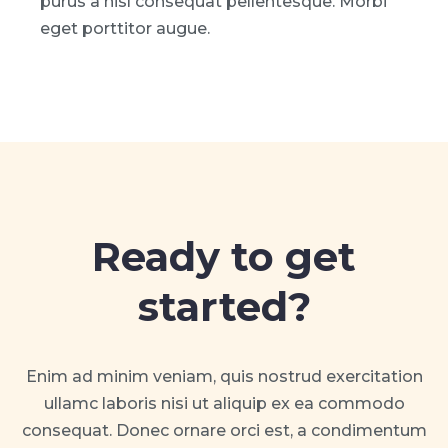
purus a nisl consequat pellentesque. Morbi
eget porttitor augue.
Ready to get
started?
Enim ad minim veniam, quis nostrud exercitation
ullamc laboris nisi ut aliquip ex ea commodo
consequat. Donec ornare orci est, a condimentum