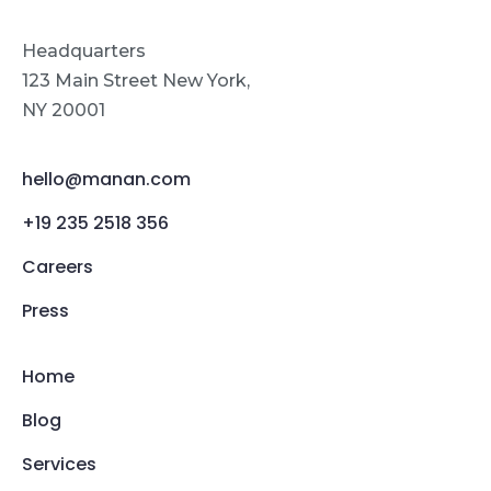
Headquarters
123 Main Street New York,
NY 20001
hello@manan.com
+19 235 2518 356
Careers
Press
Home
Blog
Services