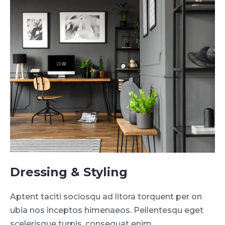
Dressing & Styling
Aptent taciti sociosqu ad litora torquent per on
ubia nos inceptos himenaeos. Pellentesqu eget
scelerisque turpis. consequat enim.