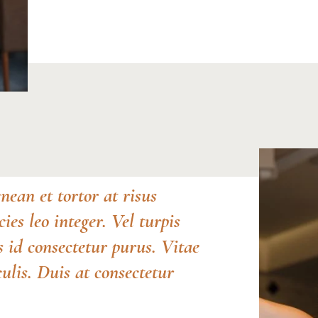
nean et tortor at risus
ies leo integer. Vel turpis
s id consectetur purus. Vitae
lis. Duis at consectetur