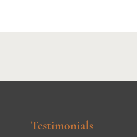
Testimonials