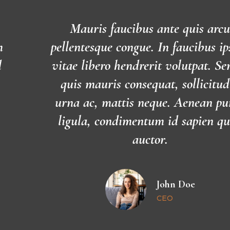
Mauris faucibus ante quis arcu
m
pellentesque congue. In faucibus i
d
vitae libero hendrerit volutpat. S
quis mauris consequat, sollicitud
urna ac, mattis neque. Aenean pu
ligula, condimentum id sapien qu
auctor.
John Doe
CEO