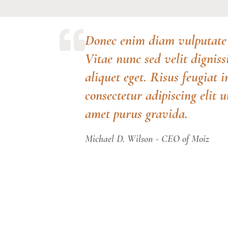
Donec enim diam vulputate 
Vitae nunc sed velit dignis
aliquet eget. Risus feugiat 
consectetur adipiscing elit 
amet purus gravida.
Michael D. Wilson - CEO of Moiz