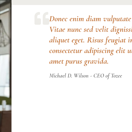
Donec enim diam vulputate 
Vitae nunc sed velit dignis
aliquet eget. Risus feugiat 
consectetur adipiscing elit 
amet purus gravida.
Michael D. Wilson - CEO of Tozee