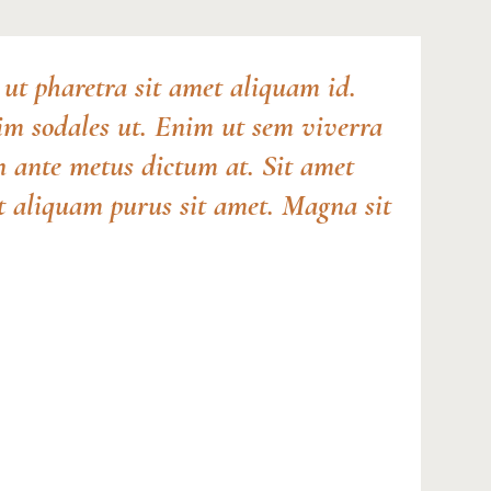
ut pharetra sit amet aliquam id.
sim sodales ut. Enim ut sem viverra
in ante metus dictum at. Sit amet
ut aliquam purus sit amet. Magna sit