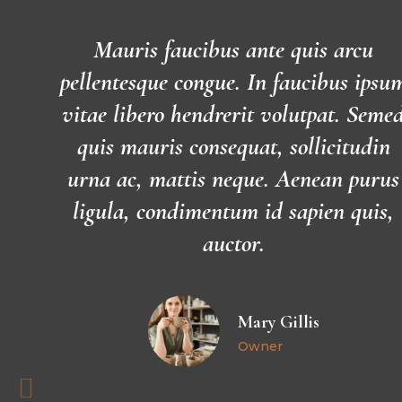
Mauris faucibus ante quis arcu
pellentesque congue. In faucibus ipsu
vitae libero hendrerit volutpat. Seme
quis mauris consequat, sollicitudin
urna ac, mattis neque. Aenean purus
ligula, condimentum id sapien quis,
auctor.
Mary Gillis
Owner